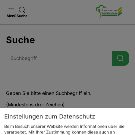
Menü
Suche
Suche
Geben Sie bitte einen Suchbegriff ein.
(Mindestens drei Zeichen)
Einstellungen zum Datenschutz
Beim Besuch unserer Website werden Informationen über Sie
verarbeitet. Mit Ihrer Zustimmung können diese auch an